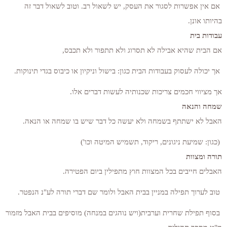
אם אין אפשרות לסגור את העסק, יש לשאול רב. וטוב לשאול דבר זה
בהיותו אונן.
עבודות בית
אם הבית שהיא אבילה לא תסרוג ולא תתפור ולא תכבס,
אך יכולה לעסוק בעבודות הבית כגון: בישול וניקיון או כיבוס בגדי תינוקות.
אך מציווי חכמים צריכות שכנותיה לעשות דברים אלו.
שמחה והנאה
האבל לא ישתתף בשמחה ולא יעשה כל דבר שיש בו שמחה או הנאה.
(כגון: שמיעת ניגונים, ריקוד, תשמיש המיטה וכו')
תורה ומצוות
האבלים חייבים בכל המצוות חוץ מתפילין ביום הפטירה.
טוב לערוך תפילה במניין בבית האבל ולומר שם דברי תורה לע"נ הנפטר.
בסוף תפילת שחרית וערבית(ויש נוהגים במנחה) מוסיפים בבית האבל מזמור