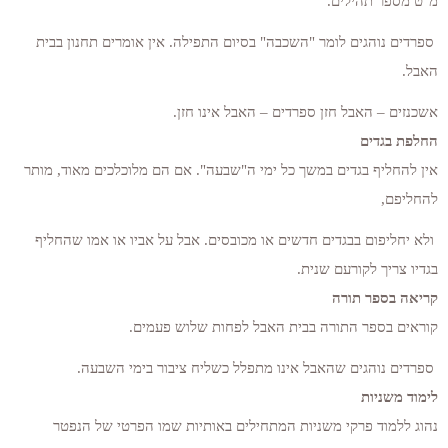
מ"ט מספר תהילים.
ספרדים נוהגים לומר "השכבה" בסיום התפילה. אין אומרים תחנון בבית
האבל.
אשכנזים – האבל חזן ספרדים – האבל אינו חזן.
החלפת בגדים
אין להחליף בגדים במשך כל ימי ה"שבעה". אם הם מלוכלכים מאוד, מותר
להחליפם,
ולא יחליפום בבגדים חדשים או מכובסים. אבל על אביו או אמו שהחליף
בגדיו צריך לקורעם שנית.
קריאה בספר תורה
קוראים בספר התורה בבית האבל לפחות שלוש פעמים.
ספרדים נוהגים שהאבל אינו מתפלל כשליח ציבור בימי השבעה.
לימוד משניות
נהוג ללמוד פרקי משניות המתחילים באותיות שמו הפרטי של הנפטר